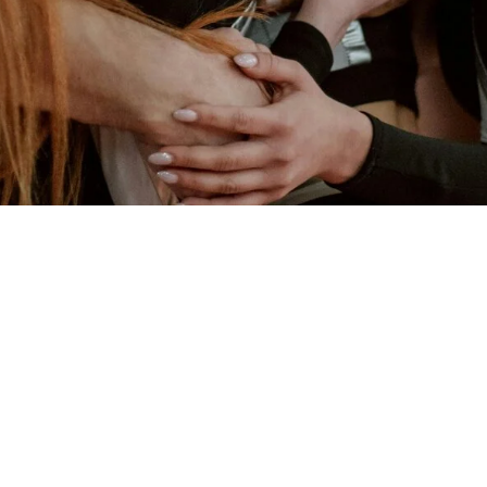
Quest'anno, il traguardo più importante che la nostra prima
squadra si prefigge è fare bene in Prima Categoria. Questo
significa dare il massimo in ogni allenamento e in ogni
partita, lottando uniti per raggiungere i nostri obiettivi. È un
impegno che prendiamo con serietà e determinazione,
consapevoli del supporto della nostra comunità.