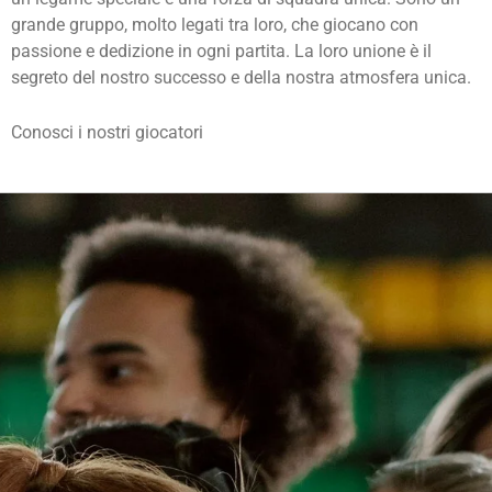
grande gruppo, molto legati tra loro, che giocano con
passione e dedizione in ogni partita. La loro unione è il
segreto del nostro successo e della nostra atmosfera unica.
Conosci i nostri giocatori