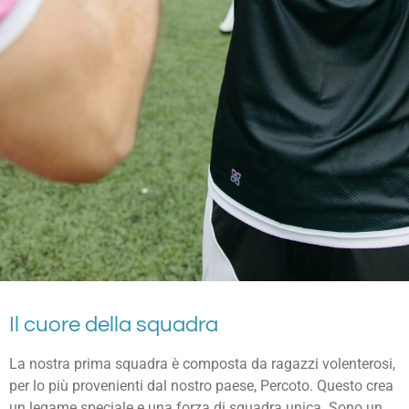
Il cuore della squadra
La nostra prima squadra è composta da ragazzi volenterosi,
per lo più provenienti dal nostro paese, Percoto. Questo crea
un legame speciale e una forza di squadra unica. Sono un