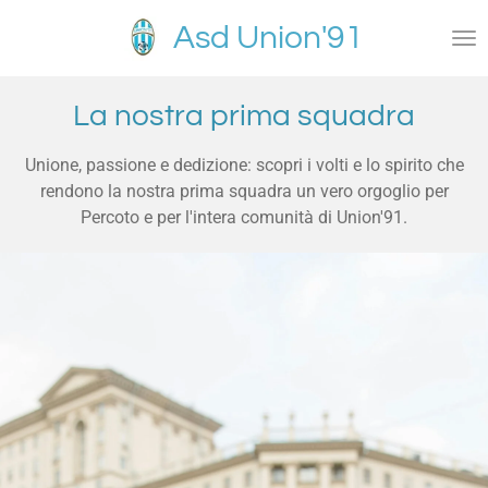
Vai
Asd
Union'91
al
contenuto
principale
La nostra prima squadra
Unione, passione e dedizione: scopri i volti e lo spirito che
rendono la nostra prima squadra un vero orgoglio per
Percoto e per l'intera comunità di Union'91.